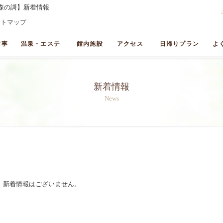
森の謌】新着情報
イトマップ
食事
温泉・エステ
館内施設
アクセス
日帰りプラン
よ
新着情報
News
、新着情報はございません。