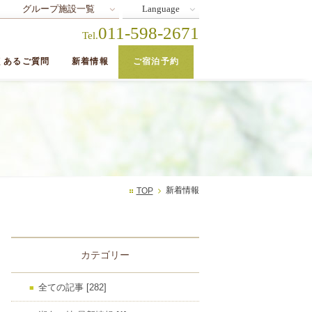
グループ施設一覧
Language
011-598-2671
Tel.
くあるご質問
新着情報
ご宿泊予約
新着情報
TOP
カテゴリー
全ての記事 [282]