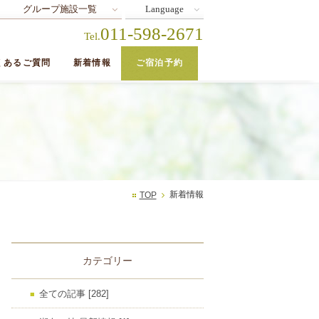
グループ施設一覧
Language
011-598-2671
Tel.
くあるご質問
新着情報
ご宿泊予約
新着情報
TOP
カテゴリー
全ての記事 [282]