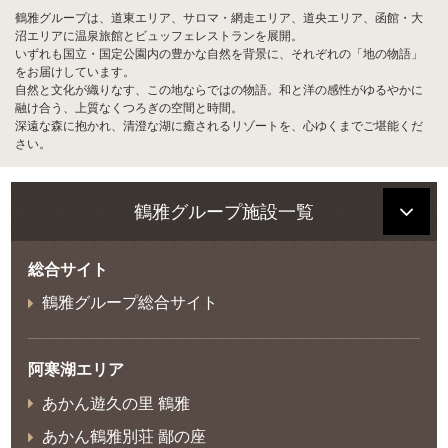
鶴雅グループは、道東エリア、サロマ・網走エリア、道央エリア、函館・大
沼エリアに温泉旅館とビュッフェレストランを展開。
いずれも国立・国定公園内の豊かな自然を背景に、それぞれの「地の物語」
をお届けしています。
自然と文化が織りなす、この地ならではの物語。和と洋の感性がゆるやかに
融け合う、上質なくつろぎの空間と時間。
深遠な森に抱かれ、清澄な湖に癒されるリゾートを、心ゆくまでご堪能くだ
さい。
鶴雅グループ施設一覧
総合サイト
鶴雅グループ総合サイト
阿寒湖エリア
あかん遊久の里 鶴雅
あかん鶴雅別荘 鄙の座