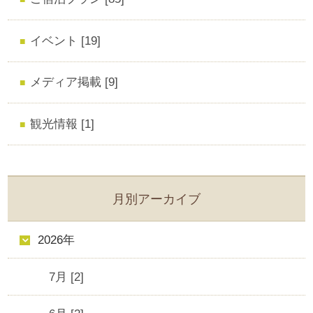
イベント [19]
メディア掲載 [9]
観光情報 [1]
月別アーカイブ
2026年
7月 [2]