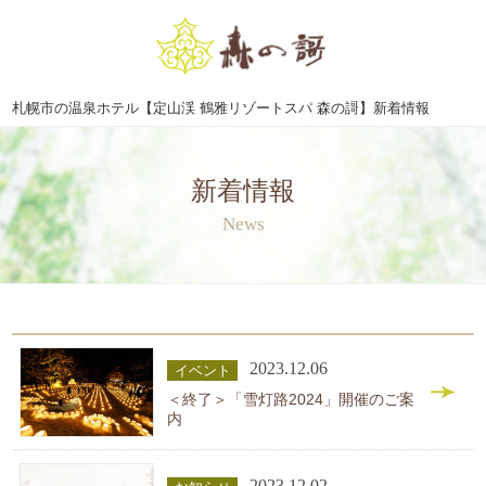
札幌市の温泉ホテル【定山渓 鶴雅リゾートスパ 森の謌】新着情報
新着情報
News
2023.12.06
イベント
＜終了＞「雪灯路2024」開催のご案
内
2023.12.02