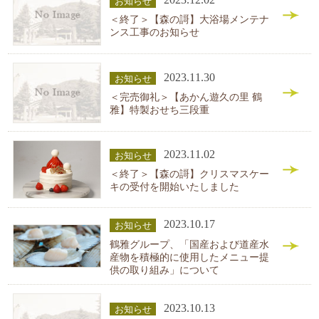
お知らせ
＜終了＞【森の謌】大浴場メンテナ
ンス工事のお知らせ
2023.11.30
お知らせ
＜完売御礼＞【あかん遊久の里 鶴
雅】特製おせち三段重
2023.11.02
お知らせ
＜終了＞【森の謌】クリスマスケー
キの受付を開始いたしました
2023.10.17
お知らせ
鶴雅グループ、「国産および道産水
産物を積極的に使用したメニュー提
供の取り組み」について
2023.10.13
お知らせ