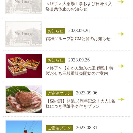
＜終了＞大浴場工事および日帰り入
浴営業休止のお知らせ
2023.09.26
お知らせ
鶴雅グループ新CM公開のお知らせ
2023.09.26
お知らせ
＜終了＞【あかん遊久の里 鶴雅】特
製おせち三段重販売開始のご案内
2023.09.06
ご宿泊プラン
【森の謌】開業13周年記念！大人1名
様につき毛蟹半身付きプラン
2023.08.31
ご宿泊プラン