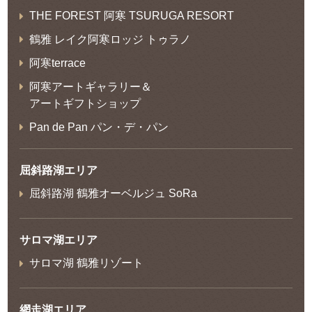
THE FOREST 阿寒 TSURUGA RESORT
鶴雅 レイク阿寒ロッジ トゥラノ
阿寒terrace
阿寒アートギャラリー＆
アートギフトショップ
Pan de Pan パン・デ・パン
屈斜路湖エリア
屈斜路湖 鶴雅オーベルジュ SoRa
サロマ湖エリア
サロマ湖 鶴雅リゾート
網走湖エリア