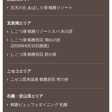
北天の丘 あばしり湖 鶴雅リゾート
支笏湖エリア
しこつ湖 鶴雅リゾートスパ 水の謌
しこつ湖 鶴雅別荘 湖白の抄
(2026年8月10日開業)
しこつ湖 鶴雅別荘 碧の座
ニセコエリア
ニセコ昆布温泉 鶴雅別荘 杢の抄
札幌・定山渓エリア
鶴雅ビュッフェダイニング 札幌