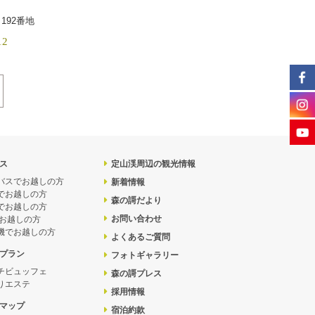
192番地
12
ス
定山渓周辺の観光情報
バスでお越しの方
新着情報
でお越しの方
森の謌だより
でお越しの方
お問い合わせ
でお越しの方
機でお越しの方
よくあるご質問
プラン
フォトギャラリー
チビュッフェ
森の謌プレス
りエステ
採用情報
マップ
宿泊約款