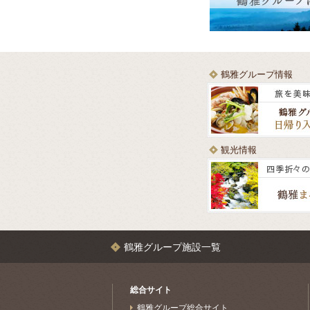
鶴雅グループ情報
観光情報
鶴雅グループ施設一覧
総合サイト
鶴雅グループ総合サイト