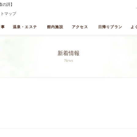
森の謌】
イトマップ
食事
温泉・エステ
館内施設
アクセス
日帰りプラン
よ
新着情報
News