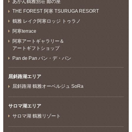
あかん鶴雅別荘 鄙の座
THE FOREST 阿寒 TSURUGA RESORT
鶴雅 レイク阿寒ロッジ トゥラノ
阿寒terrace
阿寒アートギャラリー＆
アートギフトショップ
Pan de Pan パン・デ・パン
屈斜路湖エリア
屈斜路湖 鶴雅オーベルジュ SoRa
サロマ湖エリア
サロマ湖 鶴雅リゾート