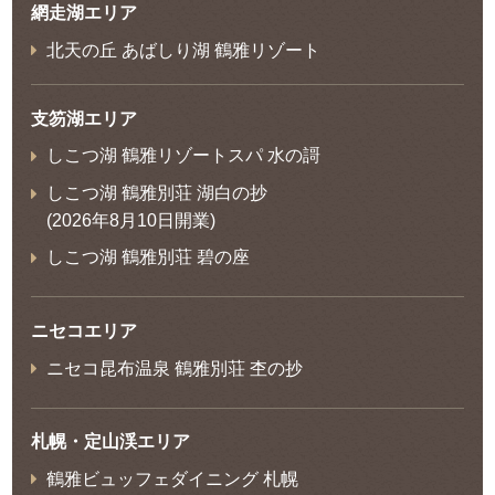
網走湖エリア
北天の丘 あばしり湖 鶴雅リゾート
支笏湖エリア
しこつ湖 鶴雅リゾートスパ 水の謌
しこつ湖 鶴雅別荘 湖白の抄
(2026年8月10日開業)
しこつ湖 鶴雅別荘 碧の座
ニセコエリア
ニセコ昆布温泉 鶴雅別荘 杢の抄
札幌・定山渓エリア
鶴雅ビュッフェダイニング 札幌