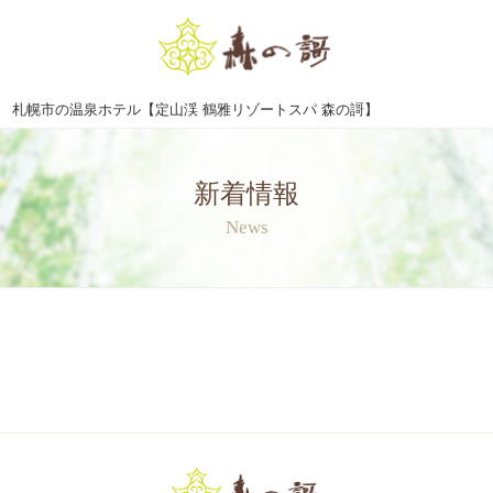
札幌市の温泉ホテル【定山渓 鶴雅リゾートスパ 森の謌】
新着情報
News