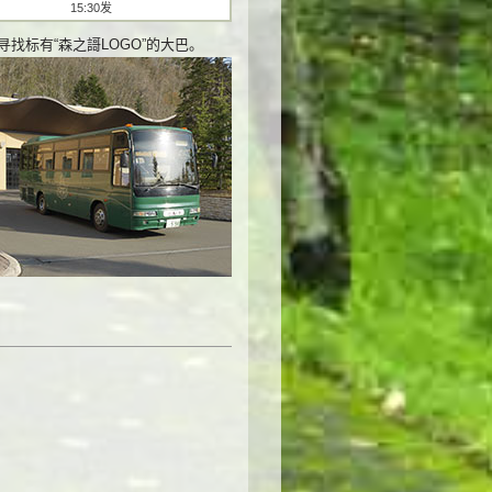
15:30发
找标有“森之謌LOGO”的大巴。