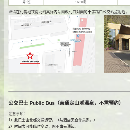
第3班
16:30发
※请在札幌地铁南北线真驹内站南改札口对面的十字路口公交站点附近，寻
公交巴士 Public Bus（直通定山溪温泉，不需预约）
注意事项：
1）此巴士由北都交通运营。（与酒店无合作关系。）
2）时间表可能临时变动，恕不事先通知。