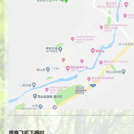
搭乘飞机下榻时