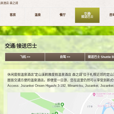
泉酒店 森之謌
交通/
客房
温泉
餐厅
咨
接送巴士
交通/接送巴士
飞机 >>
自驾 >>
接送巴士 Shuttle B
休闲度假温泉酒店“定山溪鹤雅度假温泉酒店 森之謌”位于札幌近郊的定
圏皆交通方便的温泉酒店。即便是一日游，您在这里仍然可以享受到新式
Access: Jozankei Onsen Higashi 3-192, Minami-ku, Jozankei, Jozankei