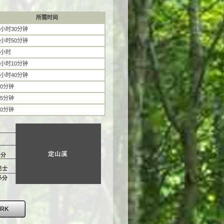
所需时间
1小时30分钟
1小时50分钟
2小时
1小时10分钟
2小时40分钟
50分钟
45分钟
40分钟
ARK