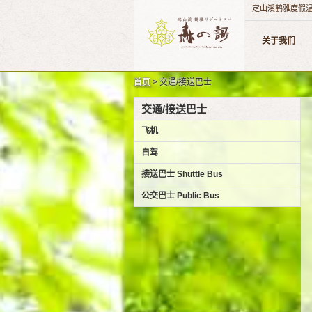
定山溪鹤雅度假温
关于我们
首页
> 交通/接送巴士
交通/接送巴士
飞机
自驾
接送巴士 Shuttle Bus
公交巴士 Public Bus