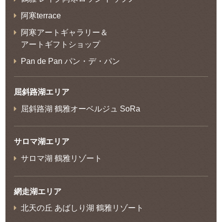
阿寒terrace
阿寒アートギャラリー＆
アートギフトショップ
Pan de Pan パン・デ・パン
屈斜路湖エリア
屈斜路湖 鶴雅オーベルジュ SoRa
サロマ湖エリア
サロマ湖 鶴雅リゾート
網走湖エリア
北天の丘 あばしり湖 鶴雅リゾート