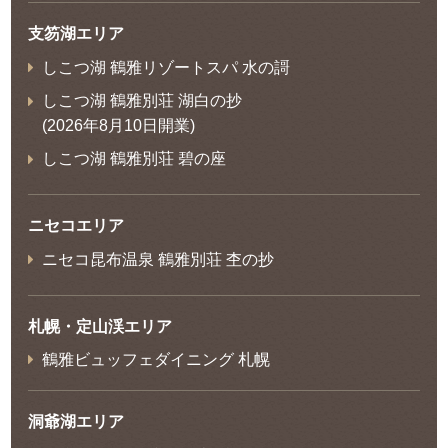
支笏湖エリア
しこつ湖 鶴雅リゾートスパ 水の謌
しこつ湖 鶴雅別荘 湖白の抄
(2026年8月10日開業)
しこつ湖 鶴雅別荘 碧の座
ニセコエリア
ニセコ昆布温泉 鶴雅別荘 杢の抄
札幌・定山渓エリア
鶴雅ビュッフェダイニング 札幌
洞爺湖エリア