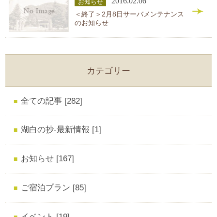
2016.02.06
お知らせ
＜終了＞2月8日サーバメンテナンス
のお知らせ
カテゴリー
全ての記事 [282]
湖白の抄‐最新情報 [1]
お知らせ [167]
ご宿泊プラン [85]
イベント [19]