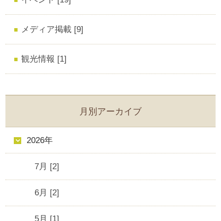
メディア掲載 [9]
観光情報 [1]
月別アーカイブ
2026年
7月 [2]
6月 [2]
5月 [1]