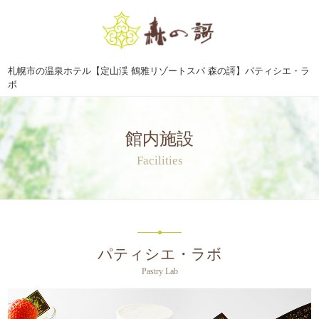
札幌市の温泉ホテル【定山渓 鶴雅リゾートスパ 森の謌】パティシエ・ラ
ボ
館内施設
Facilities
パティシエ・ラボ
Pastry Lab