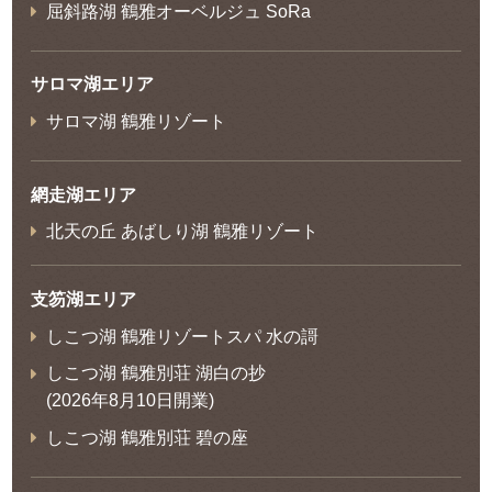
屈斜路湖 鶴雅オーベルジュ SoRa
サロマ湖エリア
サロマ湖 鶴雅リゾート
網走湖エリア
北天の丘 あばしり湖 鶴雅リゾート
支笏湖エリア
しこつ湖 鶴雅リゾートスパ 水の謌
しこつ湖 鶴雅別荘 湖白の抄
(2026年8月10日開業)
しこつ湖 鶴雅別荘 碧の座