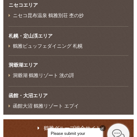
ニセコエリア
ニセコ昆布温泉 鶴雅別荘 杢の抄
札幌・定山渓エリア
鶴雅ビュッフェダイニング 札幌
洞爺湖エリア
洞爺湖 鶴雅リゾート 洸の謌
函館・大沼エリア
函館大沼 鶴雅リゾート エプイ
鶴雅グループ総合サイト