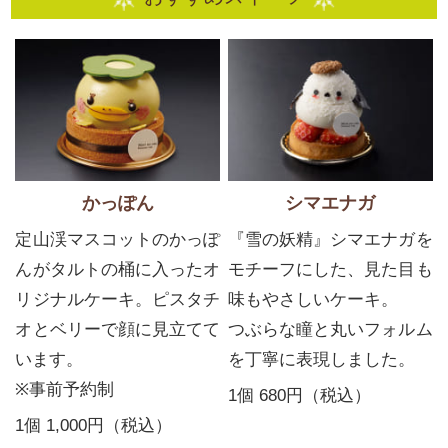
かっぽん
シマエナガ
定山渓マスコットのかっぽ
『雪の妖精』シマエナガを
んがタルトの桶に入ったオ
モチーフにした、見た目も
リジナルケーキ。
ピスタチ
味もやさしいケーキ。
オとベリーで顔に見立てて
つぶらな瞳と丸いフォルム
います。
を丁寧に表現しました。
※事前予約制
1個 680円（税込）
1個 1,000円（税込）