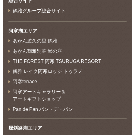
総合サイト
鶴雅グループ総合サイト
阿寒湖エリア
あかん遊久の里 鶴雅
あかん鶴雅別荘 鄙の座
THE FOREST 阿寒 TSURUGA RESORT
鶴雅 レイク阿寒ロッジ トゥラノ
阿寒terrace
阿寒アートギャラリー＆
アートギフトショップ
Pan de Pan パン・デ・パン
屈斜路湖エリア