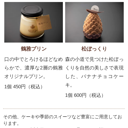
鶴雅プリン
松ぼっくり
口の中でとろけるほどなめ
森の小道で見つけた松ぼっ
らかで、濃厚な2層の鶴雅
くりを自然の美しさで表現
オリジナルプリン。
した、バナナチョコケー
キ。
1個 450円（税込）
1個 600円（税込）
その他、ケーキや季節のスイーツなど豊富にご用意してお
ります。