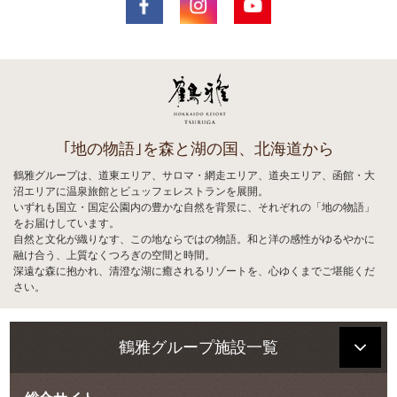
｢地の物語｣を森と湖の国、北海道から
鶴雅グループは、道東エリア、サロマ・網走エリア、道央エリア、函館・大
沼エリアに温泉旅館とビュッフェレストランを展開。
いずれも国立・国定公園内の豊かな自然を背景に、それぞれの「地の物語」
をお届けしています。
自然と文化が織りなす、この地ならではの物語。和と洋の感性がゆるやかに
融け合う、上質なくつろぎの空間と時間。
深遠な森に抱かれ、清澄な湖に癒されるリゾートを、心ゆくまでご堪能くだ
さい。
鶴雅グループ施設一覧