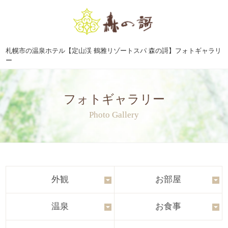
札幌市の温泉ホテル【定山渓 鶴雅リゾートスパ 森の謌】フォトギャラリ
ー
フォトギャラリー
Photo Gallery
外観
お部屋
温泉
お食事