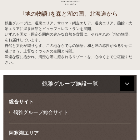
｢地の物語｣を森と湖の国、北海道から
鶴雅グループは、道東エリア、サロマ・網走エリア、道央エリア、函館・大
沼エリアに温泉旅館とビュッフェレストランを展開。
いずれも国立・国定公園内の豊かな自然を背景に、それぞれの「地の物語」
をお届けしています。
自然と文化が織りなす、この地ならではの物語。和と洋の感性がゆるやかに
融け合う、上質なくつろぎの空間と時間。
深遠な森に抱かれ、清澄な湖に癒されるリゾートを、心ゆくまでご堪能くだ
さい。
鶴雅グループ施設一覧
総合サイト
鶴雅グループ総合サイト
阿寒湖エリア