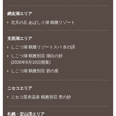
網走湖エリア
北天の丘 あばしり湖 鶴雅リゾート
支笏湖エリア
しこつ湖 鶴雅リゾートスパ 水の謌
しこつ湖 鶴雅別荘 湖白の抄
(2026年8月10日開業)
しこつ湖 鶴雅別荘 碧の座
ニセコエリア
ニセコ昆布温泉 鶴雅別荘 杢の抄
札幌・定山渓エリア