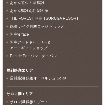
あかん遊久の里 鶴雅
あかん鶴雅別荘 鄙の座
THE FOREST 阿寒 TSURUGA RESORT
鶴雅 レイク阿寒ロッジ トゥラノ
阿寒terrace
阿寒アートギャラリー＆
アートギフトショップ
Pan de Pan パン・デ・パン
屈斜路湖エリア
屈斜路湖 鶴雅オーベルジュ SoRa
サロマ湖エリア
サロマ湖 鶴雅リゾート