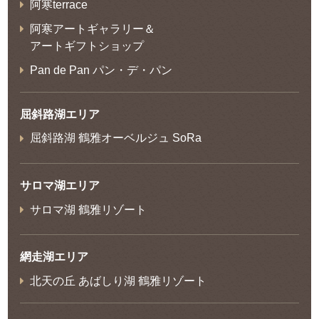
阿寒terrace
阿寒アートギャラリー＆
アートギフトショップ
Pan de Pan パン・デ・パン
屈斜路湖エリア
屈斜路湖 鶴雅オーベルジュ SoRa
サロマ湖エリア
サロマ湖 鶴雅リゾート
網走湖エリア
北天の丘 あばしり湖 鶴雅リゾート