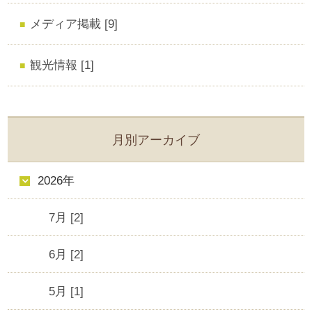
メディア掲載 [9]
観光情報 [1]
月別アーカイブ
2026年
7月 [2]
6月 [2]
5月 [1]