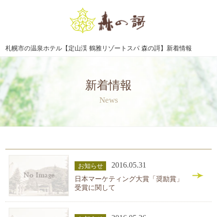
札幌市の温泉ホテル【定山渓 鶴雅リゾートスパ 森の謌】新着情報
新着情報
News
2016.05.31
お知らせ
日本マーケティング大賞「奨励賞」
受賞に関して