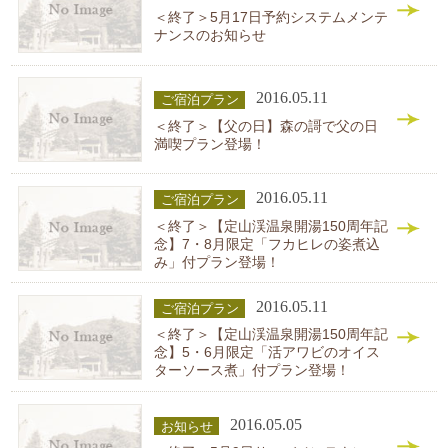
＜終了＞5月17日予約システムメンテ
ナンスのお知らせ
2016.05.11
ご宿泊プラン
＜終了＞【父の日】森の謌で父の日
満喫プラン登場！
2016.05.11
ご宿泊プラン
＜終了＞【定山渓温泉開湯150周年記
念】7・8月限定「フカヒレの姿煮込
み」付プラン登場！
2016.05.11
ご宿泊プラン
＜終了＞【定山渓温泉開湯150周年記
念】5・6月限定「活アワビのオイス
ターソース煮」付プラン登場！
2016.05.05
お知らせ