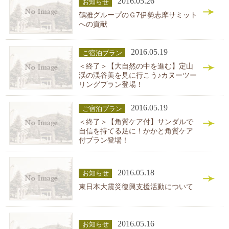
2016.05.26
お知らせ
鶴雅グループのＧ7伊勢志摩サミット
への貢献
2016.05.19
ご宿泊プラン
＜終了＞【大自然の中を進む】定山
渓の渓谷美を見に行こう♪カヌーツー
リングプラン登場！
2016.05.19
ご宿泊プラン
＜終了＞【角質ケア付】サンダルで
自信を持てる足に！かかと角質ケア
付プラン登場！
2016.05.18
お知らせ
東日本大震災復興支援活動について
2016.05.16
お知らせ