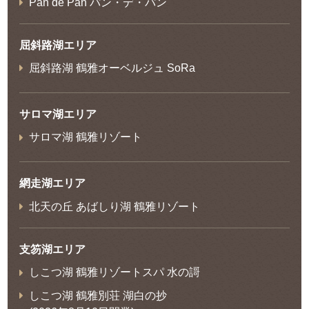
Pan de Pan パン・デ・パン
屈斜路湖エリア
屈斜路湖 鶴雅オーベルジュ SoRa
サロマ湖エリア
サロマ湖 鶴雅リゾート
網走湖エリア
北天の丘 あばしり湖 鶴雅リゾート
支笏湖エリア
しこつ湖 鶴雅リゾートスパ 水の謌
しこつ湖 鶴雅別荘 湖白の抄