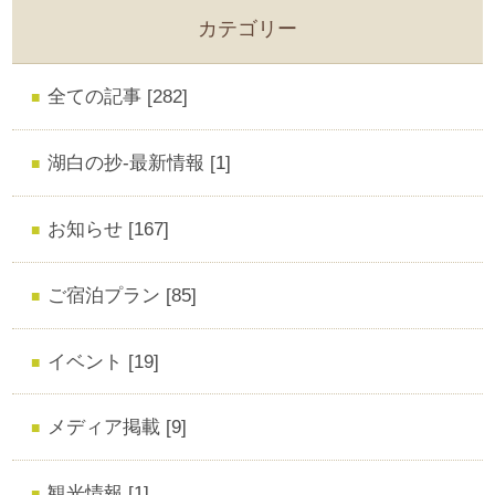
カテゴリー
全ての記事 [282]
湖白の抄‐最新情報 [1]
お知らせ [167]
ご宿泊プラン [85]
イベント [19]
メディア掲載 [9]
観光情報 [1]