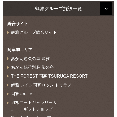
鶴雅グループ施設一覧
総合サイト
鶴雅グループ総合サイト
阿寒湖エリア
あかん遊久の里 鶴雅
あかん鶴雅別荘 鄙の座
THE FOREST 阿寒 TSURUGA RESORT
鶴雅 レイク阿寒ロッジ トゥラノ
阿寒terrace
阿寒アートギャラリー＆
アートギフトショップ