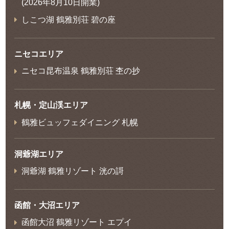
(2026年8月10日開業)
しこつ湖 鶴雅別荘 碧の座
ニセコエリア
ニセコ昆布温泉 鶴雅別荘 杢の抄
札幌・定山渓エリア
鶴雅ビュッフェダイニング 札幌
洞爺湖エリア
洞爺湖 鶴雅リゾート 洸の謌
函館・大沼エリア
函館大沼 鶴雅リゾート エプイ