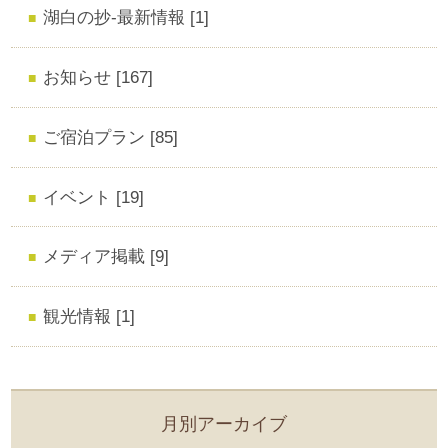
湖白の抄‐最新情報 [1]
お知らせ [167]
ご宿泊プラン [85]
イベント [19]
メディア掲載 [9]
観光情報 [1]
月別アーカイブ