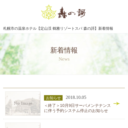
札幌市の温泉ホテル【定山渓 鶴雅リゾートスパ 森の謌】新着情報
新着情報
News
2018.10.05
お知らせ
＜終了＞10月9日サーバメンテナンス
に伴う予約システム停止のお知らせ