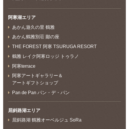
阿寒湖エリア
あかん遊久の里 鶴雅
あかん鶴雅別荘 鄙の座
THE FOREST 阿寒 TSURUGA RESORT
鶴雅 レイク阿寒ロッジ トゥラノ
阿寒terrace
阿寒アートギャラリー＆
アートギフトショップ
Pan de Pan パン・デ・パン
屈斜路湖エリア
屈斜路湖 鶴雅オーベルジュ SoRa