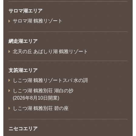
サロマ湖エリア
サロマ湖 鶴雅リゾート
網走湖エリア
北天の丘 あばしり湖 鶴雅リゾート
支笏湖エリア
しこつ湖 鶴雅リゾートスパ 水の謌
しこつ湖 鶴雅別荘 湖白の抄
(2026年8月10日開業)
しこつ湖 鶴雅別荘 碧の座
ニセコエリア