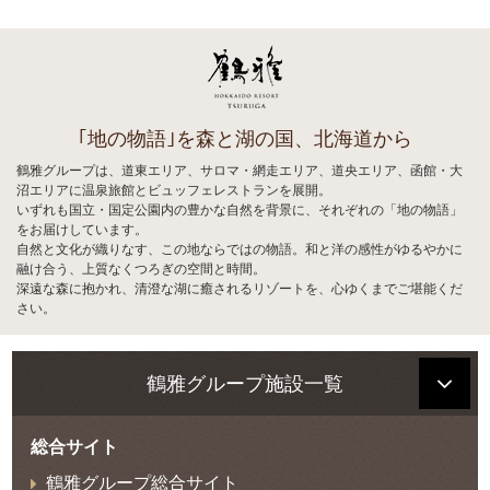
｢地の物語｣を森と湖の国、北海道から
鶴雅グループは、道東エリア、サロマ・網走エリア、道央エリア、函館・大
沼エリアに温泉旅館とビュッフェレストランを展開。
いずれも国立・国定公園内の豊かな自然を背景に、それぞれの「地の物語」
をお届けしています。
自然と文化が織りなす、この地ならではの物語。和と洋の感性がゆるやかに
融け合う、上質なくつろぎの空間と時間。
深遠な森に抱かれ、清澄な湖に癒されるリゾートを、心ゆくまでご堪能くだ
さい。
鶴雅グループ施設一覧
総合サイト
鶴雅グループ総合サイト