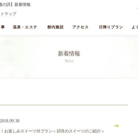
森の謌】新着情報
イトマップ
食事
温泉・エステ
館内施設
アクセス
日帰りプラン
よ
新着情報
News
2018.09.30
！お楽しみスイーツ付プラン＜10月のスイーツのご紹介＞