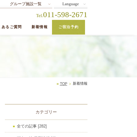
グループ施設一覧
Language
011-598-2671
Tel.
くあるご質問
新着情報
ご宿泊予約
新着情報
TOP
カテゴリー
全ての記事 [282]