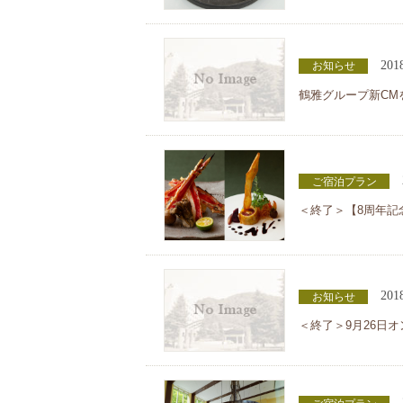
201
お知らせ
鶴雅グループ新CM
ご宿泊プラン
＜終了＞【8周年記
201
お知らせ
＜終了＞9月26日