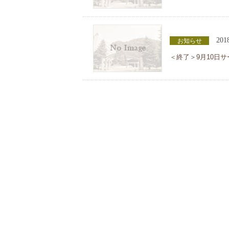
201
お知らせ
＜終了＞9月10日