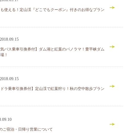
にも使える！定山渓『どこでもクーポン』付きのお得なプラン
2018.09.15
電気バス乗車引換券付】ダム湖と紅葉のパノラマ！豊平峡ダム
登場！
2018.09.15
ンドラ乗車引換券付】定山渓で紅葉狩り！秋の空中散歩プラン
8.09.10
降のご宿泊・日帰り営業について