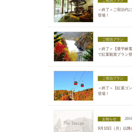
ご宿泊プラン
＜終了＞ご宿泊代
登場！
ご宿泊プラン
＜終了＞【豊平峡
で紅葉観賞プラン
ご宿泊プラン
＜終了＞【紅葉ゴ
登場！
201
お知らせ
9月10日（月）以