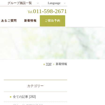
グループ施設一覧
Language
011-598-2671
Tel.
くあるご質問
新着情報
ご宿泊予約
新着情報
TOP
カテゴリー
全ての記事 [282]