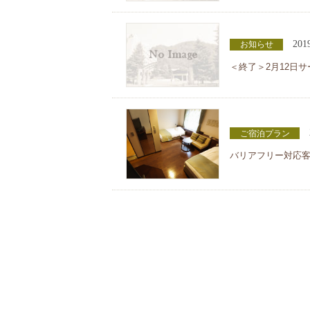
201
お知らせ
＜終了＞2月12日
ご宿泊プラン
バリアフリー対応