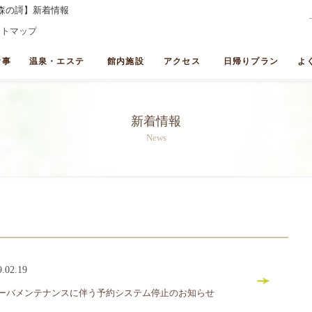
森の謌】新着情報
イトマップ
食事
温泉・エステ
館内施設
アクセス
日帰りプラン
よ
新着情報
News
9.02.19
サーバメンテナンスに伴う予約システム停止のお知らせ