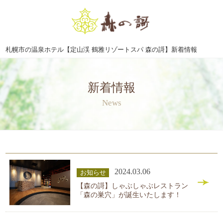
札幌市の温泉ホテル【定山渓 鶴雅リゾートスパ 森の謌】新着情報
新着情報
News
2024.03.06
お知らせ
【森の謌】しゃぶしゃぶレストラン
「森の巣穴」が誕生いたします！