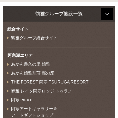
鶴雅グループ施設一覧
総合サイト
鶴雅グループ総合サイト
阿寒湖エリア
あかん遊久の里 鶴雅
あかん鶴雅別荘 鄙の座
THE FOREST 阿寒 TSURUGA RESORT
鶴雅 レイク阿寒ロッジ トゥラノ
阿寒terrace
阿寒アートギャラリー＆
アートギフトショップ