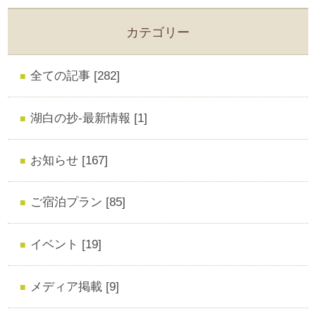
カテゴリー
全ての記事 [282]
湖白の抄‐最新情報 [1]
お知らせ [167]
ご宿泊プラン [85]
イベント [19]
メディア掲載 [9]