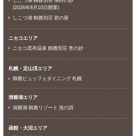
しこつ湖 鶴雅別荘 湖白の抄
(2026年8月10日開業)
しこつ湖 鶴雅別荘 碧の座
ニセコエリア
ニセコ昆布温泉 鶴雅別荘 杢の抄
札幌・定山渓エリア
鶴雅ビュッフェダイニング 札幌
洞爺湖エリア
洞爺湖 鶴雅リゾート 洸の謌
函館・大沼エリア