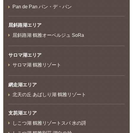
Pan de Pan パン・デ・パン
屈斜路湖エリア
屈斜路湖 鶴雅オーベルジュ SoRa
サロマ湖エリア
サロマ湖 鶴雅リゾート
網走湖エリア
北天の丘 あばしり湖 鶴雅リゾート
支笏湖エリア
しこつ湖 鶴雅リゾートスパ 水の謌