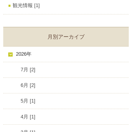
観光情報 [1]
月別アーカイブ
2026年
7月 [2]
6月 [2]
5月 [1]
4月 [1]