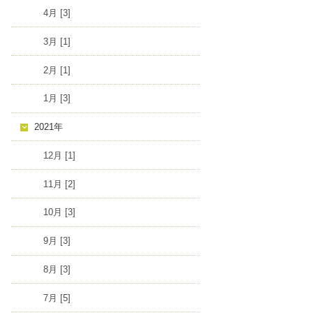
4月 [3]
3月 [1]
2月 [1]
1月 [3]
2021年
12月 [1]
11月 [2]
10月 [3]
9月 [3]
8月 [3]
7月 [5]