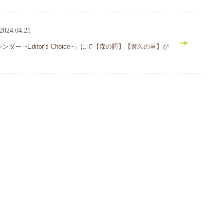
2024.04.21
ダー ~Editor’s Choice~」にて【森の謌】【遊久の里】が