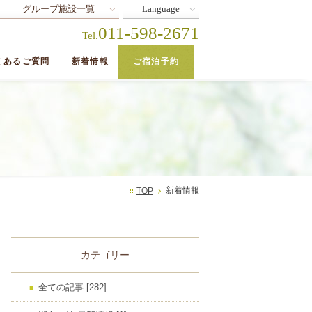
グループ施設一覧
Language
011-598-2671
Tel.
くあるご質問
新着情報
ご宿泊予約
新着情報
TOP
カテゴリー
全ての記事 [282]