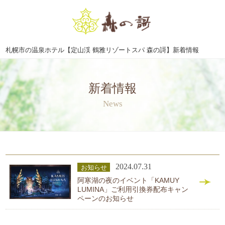
札幌市の温泉ホテル【定山渓 鶴雅リゾートスパ 森の謌】新着情報
新着情報
News
2024.07.31
お知らせ
阿寒湖の夜のイベント「KAMUY
LUMINA」ご利用引換券配布キャン
ペーンのお知らせ