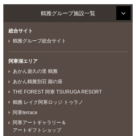
鶴雅グループ施設一覧
総合サイト
鶴雅グループ総合サイト
阿寒湖エリア
あかん遊久の里 鶴雅
あかん鶴雅別荘 鄙の座
THE FOREST 阿寒 TSURUGA RESORT
鶴雅 レイク阿寒ロッジ トゥラノ
阿寒terrace
阿寒アートギャラリー＆
アートギフトショップ