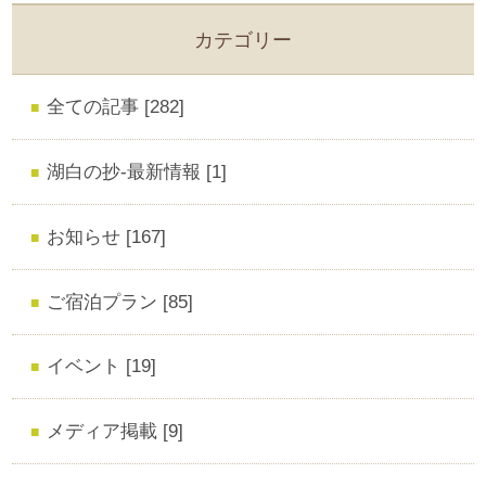
カテゴリー
全ての記事 [282]
湖白の抄‐最新情報 [1]
お知らせ [167]
ご宿泊プラン [85]
イベント [19]
メディア掲載 [9]