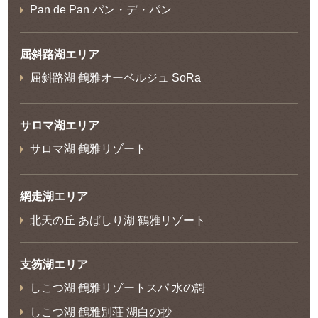
Pan de Pan パン・デ・パン
屈斜路湖エリア
屈斜路湖 鶴雅オーベルジュ SoRa
サロマ湖エリア
サロマ湖 鶴雅リゾート
網走湖エリア
北天の丘 あばしり湖 鶴雅リゾート
支笏湖エリア
しこつ湖 鶴雅リゾートスパ 水の謌
しこつ湖 鶴雅別荘 湖白の抄