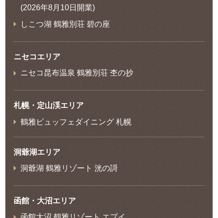
(2026年8月10日開業)
しこつ湖 鶴雅別荘 碧の座
ニセコエリア
ニセコ昆布温泉 鶴雅別荘 杢の抄
札幌・定山渓エリア
鶴雅ビュッフェダイニング 札幌
洞爺湖エリア
洞爺湖 鶴雅リゾート 洸の謌
函館・大沼エリア
函館大沼 鶴雅リゾート エプイ