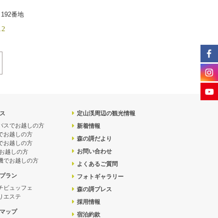
192番地
12
ス
定山渓周辺の観光情報
バスでお越しの方
新着情報
でお越しの方
森の謌だより
でお越しの方
お問い合わせ
でお越しの方
機でお越しの方
よくあるご質問
プラン
フォトギャラリー
チビュッフェ
森の謌プレス
りエステ
採用情報
マップ
宿泊約款