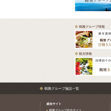
鶴雅グループ情報
観光情報
鶴雅グループ施設一覧
総合サイト
鶴雅グループ総合サイト