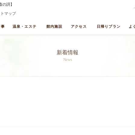
森の謌】
イトマップ
食事
温泉・エステ
館内施設
アクセス
日帰りプラン
よ
新着情報
News