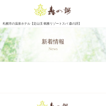
札幌市の温泉ホテル【定山渓 鶴雅リゾートスパ 森の謌】
新着情報
News