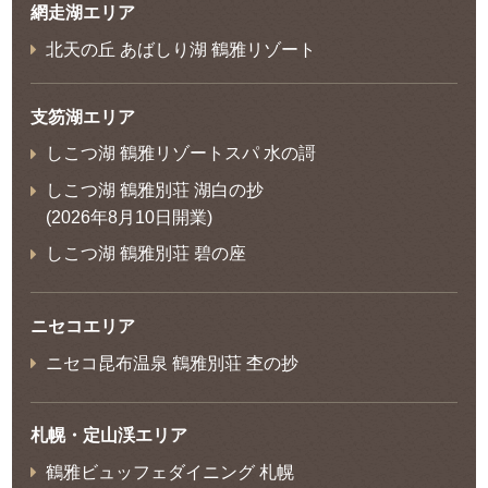
網走湖エリア
北天の丘 あばしり湖 鶴雅リゾート
支笏湖エリア
しこつ湖 鶴雅リゾートスパ 水の謌
しこつ湖 鶴雅別荘 湖白の抄
(2026年8月10日開業)
しこつ湖 鶴雅別荘 碧の座
ニセコエリア
ニセコ昆布温泉 鶴雅別荘 杢の抄
札幌・定山渓エリア
鶴雅ビュッフェダイニング 札幌