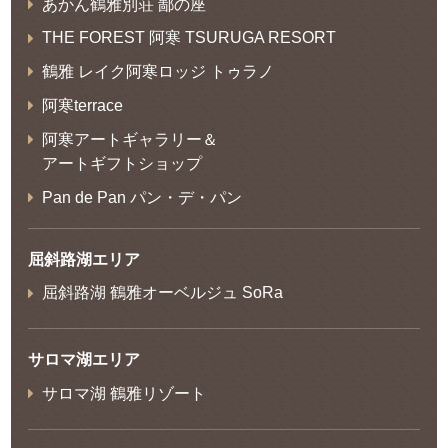
あかん鶴雅別荘 鄙の座
THE FOREST 阿寒 TSURUGA RESORT
鶴雅 レイク阿寒ロッジ トゥラノ
阿寒terrace
阿寒アートギャラリー＆
アートギフトショップ
Pan de Pan パン・デ・パン
屈斜路湖エリア
屈斜路湖 鶴雅オーベルジュ SoRa
サロマ湖エリア
サロマ湖 鶴雅リゾート