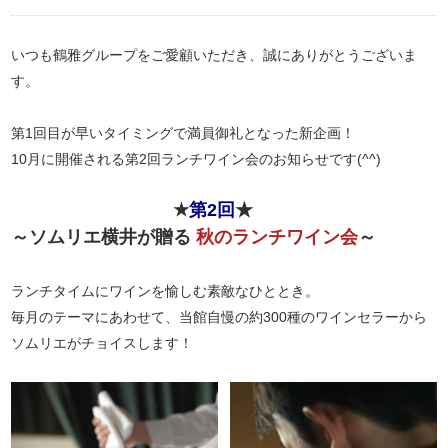
いつも鶴雅グループをご愛顧いただき、誠にありがとうございま
す。
第1回目が早いタイミングで満員御礼となった新企画！
10月に開催される第2回ランチワイン会のお知らせです(^^)
★
第2回
★
～ソムリエ横井が贈る
秋のランチワイン会
～
ランチタイムにワインを愉しむ素敵なひととき。
毎月のテーマにあわせて、当館自慢の約300種のワインセラーから
ソムリエがチョイスします！