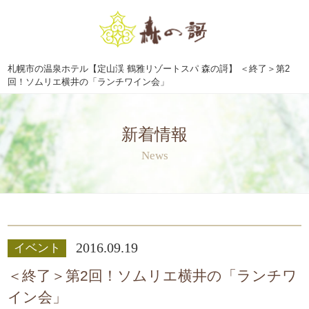
札幌市の温泉ホテル【定山渓 鶴雅リゾートスパ 森の謌】 ＜終了＞第2
回！ソムリエ横井の「ランチワイン会」
新着情報
News
2016.09.19
イベント
＜終了＞第2回！ソムリエ横井の「ランチワ
イン会」