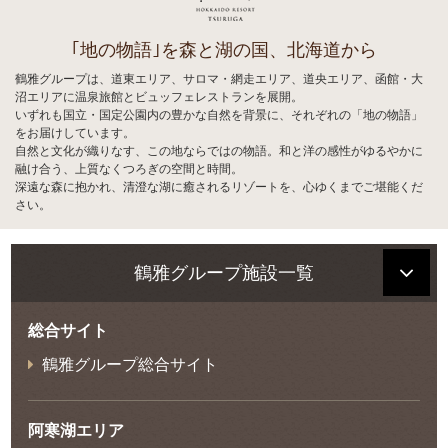
｢地の物語｣を森と湖の国、北海道から
鶴雅グループは、道東エリア、サロマ・網走エリア、道央エリア、函館・大
沼エリアに温泉旅館とビュッフェレストランを展開。
いずれも国立・国定公園内の豊かな自然を背景に、それぞれの「地の物語」
をお届けしています。
自然と文化が織りなす、この地ならではの物語。和と洋の感性がゆるやかに
融け合う、上質なくつろぎの空間と時間。
深遠な森に抱かれ、清澄な湖に癒されるリゾートを、心ゆくまでご堪能くだ
さい。
鶴雅グループ施設一覧
総合サイト
鶴雅グループ総合サイト
阿寒湖エリア