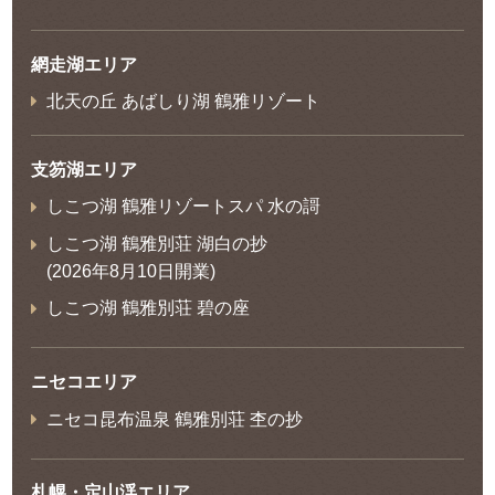
網走湖エリア
北天の丘 あばしり湖 鶴雅リゾート
支笏湖エリア
しこつ湖 鶴雅リゾートスパ 水の謌
しこつ湖 鶴雅別荘 湖白の抄
(2026年8月10日開業)
しこつ湖 鶴雅別荘 碧の座
ニセコエリア
ニセコ昆布温泉 鶴雅別荘 杢の抄
札幌・定山渓エリア