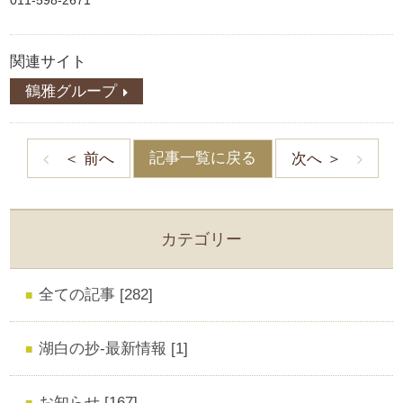
関連サイト
鶴雅グループ
記事一覧に戻る
＜ 前へ
次へ ＞
カテゴリー
全ての記事 [282]
湖白の抄‐最新情報 [1]
お知らせ [167]