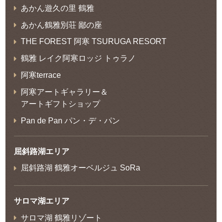
あかん遊久の里 鶴雅
あかん鶴雅別荘 鄙の座
THE FOREST 阿寒 TSURUGA RESORT
鶴雅 レイク阿寒ロッジ トゥラノ
阿寒terrace
阿寒アートギャラリー＆
アートギフトショップ
Pan de Pan パン・デ・パン
屈斜路湖エリア
屈斜路湖 鶴雅オーベルジュ SoRa
サロマ湖エリア
サロマ湖 鶴雅リゾート