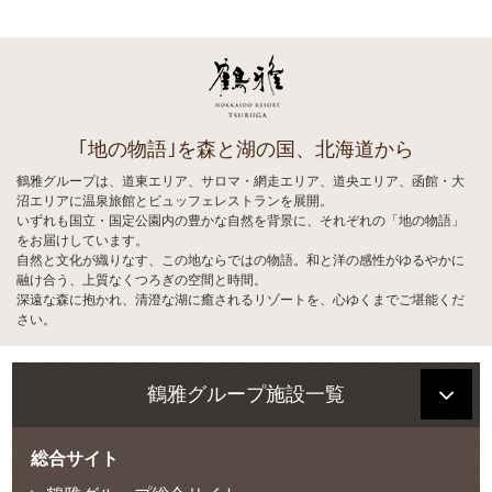
｢地の物語｣を森と湖の国、北海道から
鶴雅グループは、道東エリア、サロマ・網走エリア、道央エリア、函館・大
沼エリアに温泉旅館とビュッフェレストランを展開。
いずれも国立・国定公園内の豊かな自然を背景に、それぞれの「地の物語」
をお届けしています。
自然と文化が織りなす、この地ならではの物語。和と洋の感性がゆるやかに
融け合う、上質なくつろぎの空間と時間。
深遠な森に抱かれ、清澄な湖に癒されるリゾートを、心ゆくまでご堪能くだ
さい。
鶴雅グループ施設一覧
総合サイト