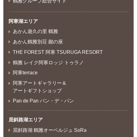
鶴雅グループ総合サイト
阿寒湖エリア
あかん遊久の里 鶴雅
あかん鶴雅別荘 鄙の座
THE FOREST 阿寒 TSURUGA RESORT
鶴雅 レイク阿寒ロッジ トゥラノ
阿寒terrace
阿寒アートギャラリー＆
アートギフトショップ
Pan de Pan パン・デ・パン
屈斜路湖エリア
屈斜路湖 鶴雅オーベルジュ SoRa