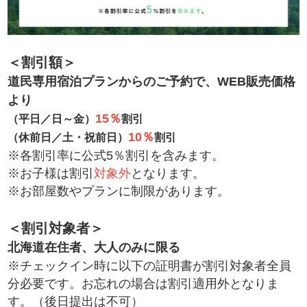
＜割引額＞
道民専用宿泊プランからのご予約で、WEB販売価格
より
15％
（平日／日～金）
割引
10％
（休前日／土・祝前日）
割引
※各割引率に公式5％割引を含みます。
※お子様は割引
対象外
となります。
※お部屋数やプランに制限があります。
＜割引対象者＞
北海道在住者、大人のみに限る
※チェックイン時に以下の証明書が割引対象者全員
分必要です。お忘れの場合は割引適用外となりま
す。（後日提出は不可）