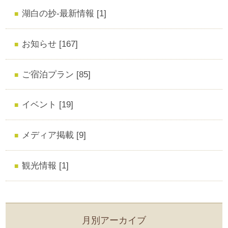
湖白の抄‐最新情報 [1]
お知らせ [167]
ご宿泊プラン [85]
イベント [19]
メディア掲載 [9]
観光情報 [1]
月別アーカイブ