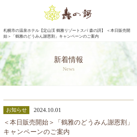
札幌市の温泉ホテル【定山渓 鶴雅リゾートスパ 森の謌】 ＜本日販売開
始＞「鶴雅のどうみん謝恩割」キャンペーンのご案内
新着情報
News
2024.10.01
お知らせ
＜本日販売開始＞「鶴雅のどうみん謝恩割」
キャンペーンのご案内