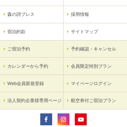
森の謌プレス
採用情報
宿泊約款
サイトマップ
ご宿泊予約
予約確認・キャンセル
カレンダーから予約
会員限定特別プラン
Web会員新規登録
マイページログイン
法人契約企業様専用ページ
航空券付ご宿泊プラン