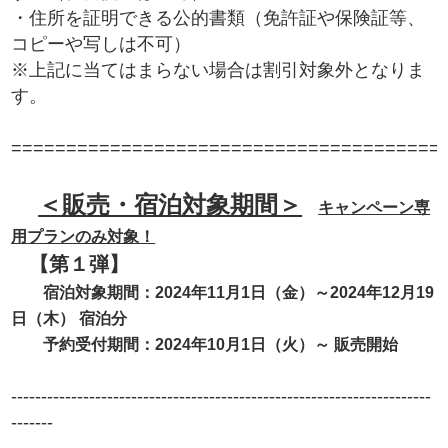
・住所を証明できる公的書類（免許証や保険証等、
コピーや写しは不可）
※上記に当てはまらない場合は割引対象外となりま
す。
=======================================
＜販売・宿泊対象期間＞
キャンペーン専
用
プランのみ対象！
【第１弾】
宿泊対象期間
：2024年11月1日（金）～2024年12月19
日（木） 宿泊分
予約受付期間：
2024年10月1日（火）～ 販売開始
----------------------------------------------------------------------
-------