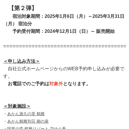
【第２弾】
宿泊対象期間
：2025年1月6日（月）～2025年3月31日
（月） 宿泊分
予約受付期間
：
2024年12月1日（日）～ 販売開始
=======================================
＜申し込み方法＞
自社公式ホームページからのWEB予約申し込みが必要で
す。
お電話でのご予約は
対象外
となります。
＜対象施設＞
・
あかん遊久の里 鶴雅
・
あかん鶴雅別荘 鄙の座
・
阿寒の森 鶴雅リゾート 花ゆう香