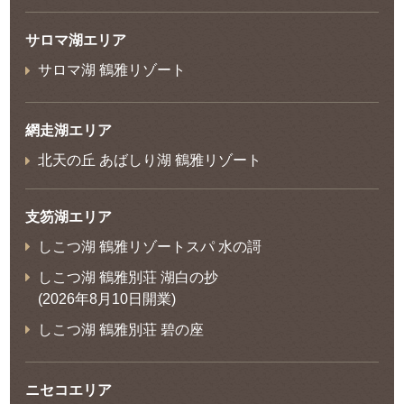
サロマ湖エリア
サロマ湖 鶴雅リゾート
網走湖エリア
北天の丘 あばしり湖 鶴雅リゾート
支笏湖エリア
しこつ湖 鶴雅リゾートスパ 水の謌
しこつ湖 鶴雅別荘 湖白の抄
(2026年8月10日開業)
しこつ湖 鶴雅別荘 碧の座
ニセコエリア