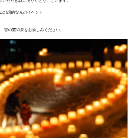
顧いただき誠にありがとうございます。
彩る幻想的な光のイベント
、雪の芸術祭をお愉しみください。