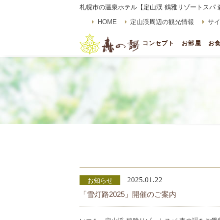
札幌市の温泉ホテル【定山渓 鶴雅リゾートスパ 森
HOME
定山渓周辺の観光情報
サ
コンセプト
お部屋
お
2025.01.22
お知らせ
「雪灯路2025」開催のご案内