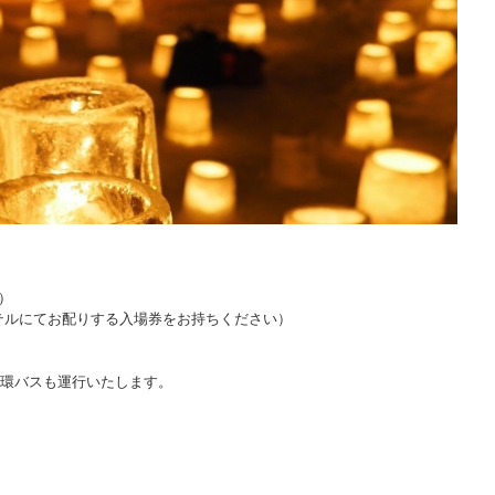
）
ルにてお配りする入場券をお持ちください）
環バスも運行いたします。