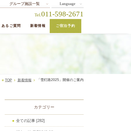
グループ施設一覧
Language
011-598-2671
Tel.
くあるご質問
新着情報
ご宿泊予約
「雪灯路2025」開催のご案内
TOP
新着情報
カテゴリー
全ての記事 [282]