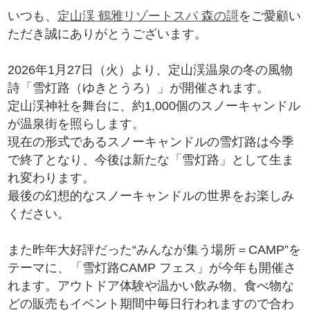
いつも、
定山渓 鶴雅リゾートスパ 森の謌
をご愛顧い
ただき誠にありがとうございます。
2026年1月27日（火）より、定山渓温泉の冬の風物
詩「雪灯路（ゆきとうろ）」が開催されます。
定山渓神社を舞台に、約1,000個のスノーキャンドル
が温泉街を照らします。
現在の形式であるスノーキャンドルの雪灯路は今季
で終了となり、今後は新たな「雪灯路」として生ま
れ変わります。
最後の幻想的なスノーキャンドルの世界をお楽しみ
ください。
また昨年大好評だった“みんなが集う場所＝CAMP”を
テーマに、「雪灯路CAMP フェス」が今年も開催さ
れます。アウトドア体験や温かい飲み物、食べ物な
どの販売もイベント期間中毎日行われますので合わ