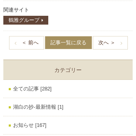
関連サイト
鶴雅グループ
記事一覧に戻る
＜ 前へ
次へ ＞
カテゴリー
全ての記事 [282]
湖白の抄‐最新情報 [1]
お知らせ [167]