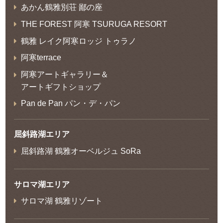
あかん鶴雅別荘 鄙の座
THE FOREST 阿寒 TSURUGA RESORT
鶴雅 レイク阿寒ロッジ トゥラノ
阿寒terrace
阿寒アートギャラリー＆
アートギフトショップ
Pan de Pan パン・デ・パン
屈斜路湖エリア
屈斜路湖 鶴雅オーベルジュ SoRa
サロマ湖エリア
サロマ湖 鶴雅リゾート