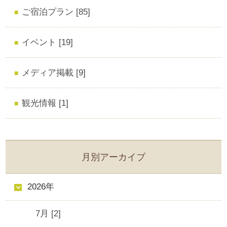
ご宿泊プラン [85]
イベント [19]
メディア掲載 [9]
観光情報 [1]
月別アーカイブ
2026年
7月 [2]