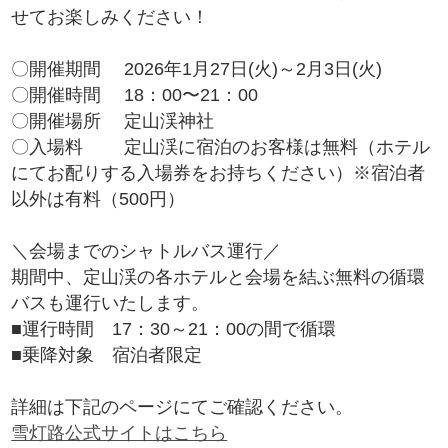
せてお楽しみください！
〇開催期間 2026年1月27日(火)～2月3日(火)
〇開催時間 18：00〜21：00
〇開催場所 定山渓神社
〇入場料 定山渓に宿泊のお客様は無料（ホテル
にてお配りする入場券をお持ちください）※宿泊者
以外は有料（500円）
＼会場までのシャトルバス運行／
期間中、定山渓の各ホテルと会場を結ぶ無料の循環
バスも運行いたします。
■運行時間 17：30～21：00の間で循環
■乗降対象 宿泊者限定
詳細は下記のページにてご確認ください。
雪灯路公式サイトはこちら