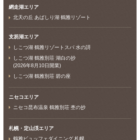
網走湖エリア
北天の丘 あばしり湖 鶴雅リゾート
支笏湖エリア
しこつ湖 鶴雅リゾートスパ 水の謌
しこつ湖 鶴雅別荘 湖白の抄
(2026年8月10日開業)
しこつ湖 鶴雅別荘 碧の座
ニセコエリア
ニセコ昆布温泉 鶴雅別荘 杢の抄
札幌・定山渓エリア
鶴雅ビュッフェダイニング 札幌