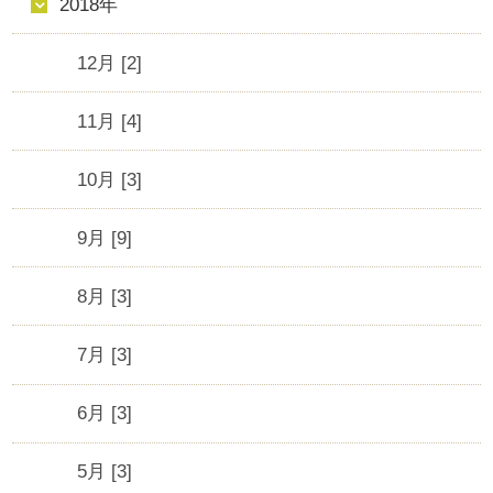
2018年
12月 [2]
11月 [4]
10月 [3]
9月 [9]
8月 [3]
7月 [3]
6月 [3]
5月 [3]