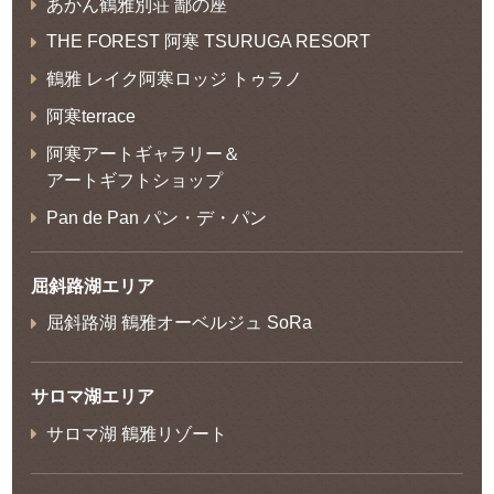
あかん鶴雅別荘 鄙の座
THE FOREST 阿寒 TSURUGA RESORT
鶴雅 レイク阿寒ロッジ トゥラノ
阿寒terrace
阿寒アートギャラリー＆
アートギフトショップ
Pan de Pan パン・デ・パン
屈斜路湖エリア
屈斜路湖 鶴雅オーベルジュ SoRa
サロマ湖エリア
サロマ湖 鶴雅リゾート