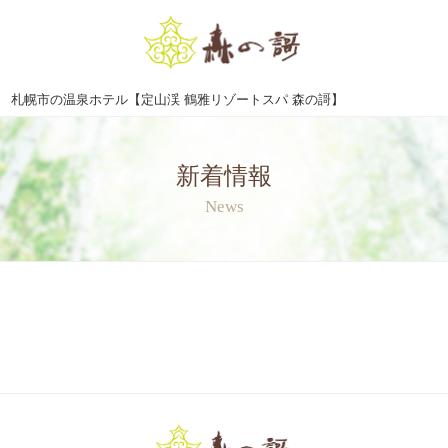
札幌市の温泉ホテル【定山渓 鶴雅リゾートスパ 森の謌】
新着情報
News